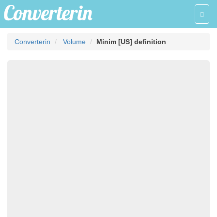
Toggl
navig
Converterin
Volume
Minim [US] definition