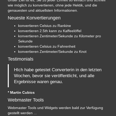
Unser Ziel ist es, Sie zu jeder Einheit so einfach und schnell
wie möglich zu konvertieren, ohne jede Hektik, und die
genauesten und aktuellsten Informationen.
Neueste Konvertierungen
konvertieren Celsius zu Rankine
konvertieren 2.5th kann zu Kaffeelöffel
konvertieren Zentimeter/Sekunde zu Kilometer pro
Sekunde
konvertieren Celsius zu Fahrenheit
konvertieren Zentimeter/Sekunde zu Knot
Testimonials
HIch habe getestet Converterin in den letzten
Wochen, bevor sie veröffentlicht, und alle
Ergebnisse waren genau.
* Martin Cubics
Webmaster Tools
Webmaster Tools und Widgets werden bald zur Verfügung
gestellt werden ...