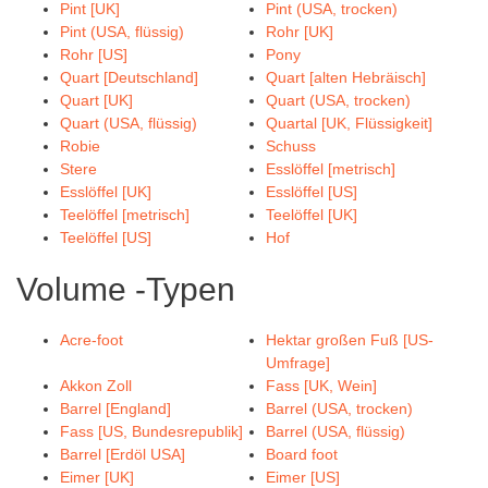
Pint [UK]
Pint (USA, trocken)
Pint (USA, flüssig)
Rohr [UK]
Rohr [US]
Pony
Quart [Deutschland]
Quart [alten Hebräisch]
Quart [UK]
Quart (USA, trocken)
Quart (USA, flüssig)
Quartal [UK, Flüssigkeit]
Robie
Schuss
Stere
Esslöffel [metrisch]
Esslöffel [UK]
Esslöffel [US]
Teelöffel [metrisch]
Teelöffel [UK]
Teelöffel [US]
Hof
Volume -Typen
Acre-foot
Hektar großen Fuß [US-
Umfrage]
Akkon Zoll
Fass [UK, Wein]
Barrel [England]
Barrel (USA, trocken)
Fass [US, Bundesrepublik]
Barrel (USA, flüssig)
Barrel [Erdöl USA]
Board foot
Eimer [UK]
Eimer [US]