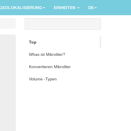
GEOLOKALISIERUNG
EINHEITEN
DE
Top
Whas ist Mikroliter?
Konvertieren Mikroliter
Volume -Typen