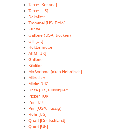
Tasse [Kanada]
Tasse [US]
Dekaliter
Trommel [US, Erdöl]
Fünfte
Gallone (USA, trocken)
Gill [UK]
Hektar meter
AEM [UK]
Gallone
Kiloliter
Maßnahme [alten Hebräisch]
Mikroliter
Minim [UK]
Unze [UK, Flüssigkeit]
Picken [UK]
Pint [UK]
Pint (USA, flüssig)
Rohr [US]
Quart [Deutschland]
Quart [UK]