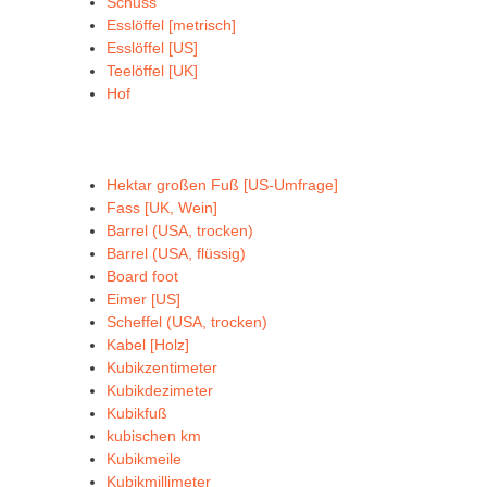
Schuss
Esslöffel [metrisch]
Esslöffel [US]
Teelöffel [UK]
Hof
Hektar großen Fuß [US-Umfrage]
Fass [UK, Wein]
Barrel (USA, trocken)
Barrel (USA, flüssig)
Board foot
Eimer [US]
Scheffel (USA, trocken)
Kabel [Holz]
Kubikzentimeter
Kubikdezimeter
Kubikfuß
kubischen km
Kubikmeile
Kubikmillimeter