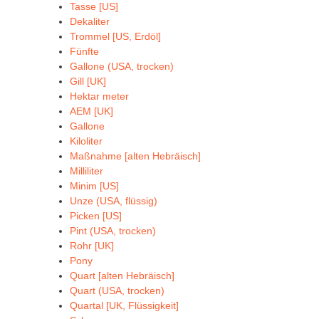
Tasse [US]
Dekaliter
Trommel [US, Erdöl]
Fünfte
Gallone (USA, trocken)
Gill [UK]
Hektar meter
AEM [UK]
Gallone
Kiloliter
Maßnahme [alten Hebräisch]
Milliliter
Minim [US]
Unze (USA, flüssig)
Picken [US]
Pint (USA, trocken)
Rohr [UK]
Pony
Quart [alten Hebräisch]
Quart (USA, trocken)
Quartal [UK, Flüssigkeit]