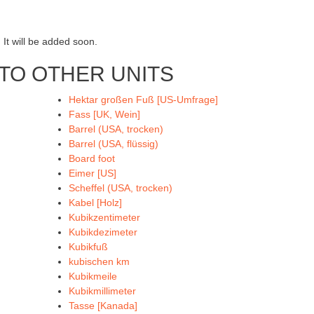
 It will be added soon.
TO OTHER UNITS
Hektar großen Fuß [US-Umfrage]
Fass [UK, Wein]
Barrel (USA, trocken)
Barrel (USA, flüssig)
Board foot
Eimer [US]
Scheffel (USA, trocken)
Kabel [Holz]
Kubikzentimeter
Kubikdezimeter
Kubikfuß
kubischen km
Kubikmeile
Kubikmillimeter
Tasse [Kanada]