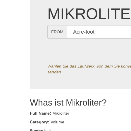
MIKROLITE
FROM
Wählen Sie das Laufwerk, von dem Sie konver
senden
Whas ist Mikroliter?
Full Name:
Mikroliter
Category:
Volume
Symbol:
µl