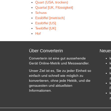
Quart (USA, trocken)
Quartal [UK, Flüssigkeit]
Schuss
Esslöffel [metrisch]
Esslöffel [US]
Teelöffel [UK]
Hof
Über Converterin
Neues
Converterin ist eine gut aussehende
Gerät Online-Metrik und Messwandler.
K
Unser Ziel ist es, Sie zu jeder Einheit so
einfach und schnell wie möglich zu
konvertieren, ohne jede Hektik, und die
genauesten und aktuellsten
Informationen.