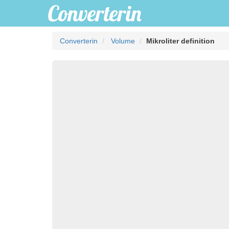
Converterin
Volume
Mikroliter definition