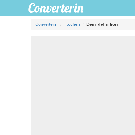
Converterin
Kochen
Demi definition