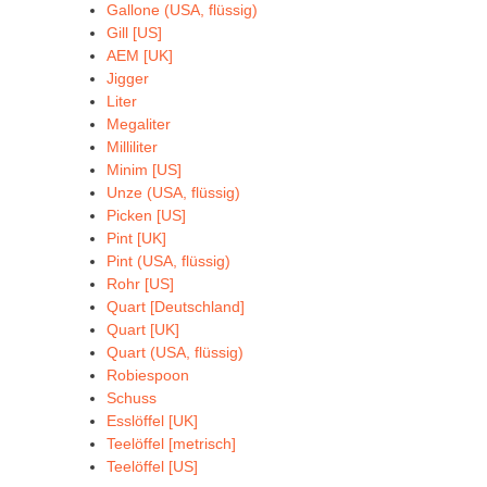
Gallone (USA, flüssig)
Gill [US]
AEM [UK]
Jigger
Liter
Megaliter
Milliliter
Minim [US]
Unze (USA, flüssig)
Picken [US]
Pint [UK]
Pint (USA, flüssig)
Rohr [US]
Quart [Deutschland]
Quart [UK]
Quart (USA, flüssig)
Robiespoon
Schuss
Esslöffel [UK]
Teelöffel [metrisch]
Teelöffel [US]