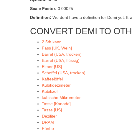
Scale Factor:
0.00025
Definition:
We dont have a definition for Demi yet. It 
CONVERT DEMI TO OTH
2.5th kann
Fass [UK, Wein]
Barrel (USA, trocken)
Barrel (USA, flüssig)
Eimer [US]
Scheffel (USA, trocken)
Kaffeelöffel
Kubikdezimeter
Kubikzoll
kubische Mikrometer
Tasse [Kanada]
Tasse [US]
Deziliter
DRAM
Fünfte