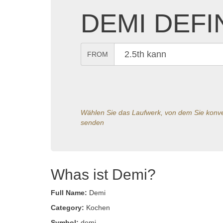
DEMI DEFI
FROM
Wählen Sie das Laufwerk, von dem Sie konver
senden
Whas ist Demi?
Full Name:
Demi
Category:
Kochen
Symbol:
demi