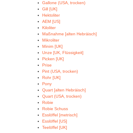
Gallone (USA, trocken)
Gill [UK]
Hektoliter
AEM [US]
Kiloliter
Maßnahme [alten Hebräisch]
Mikroliter
Minim [UK]
Unze [UK, Flüssigkeit]
Picken [UK]
Prise
Pint (USA, trocken)
Rohr [UK]
Pony
Quart [alten Hebräisch]
Quart (USA, trocken)
Robie
Robie Schuss
Esslöffel [metrisch]
Esslöffel [US]
Teelöffel [UK]